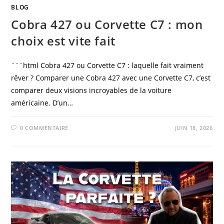
BLOG
Cobra 427 ou Corvette C7 : mon
choix est vite fait
```html Cobra 427 ou Corvette C7 : laquelle fait vraiment
rêver ? Comparer une Cobra 427 avec une Corvette C7, c’est
comparer deux visions incroyables de la voiture
américaine. D’un…
0 COMMENTAIRE
JUIN 18, 2026