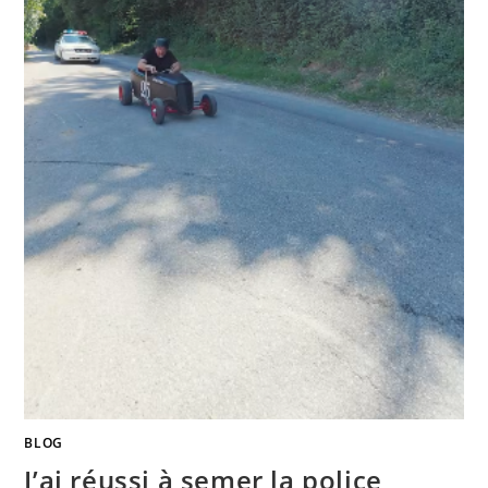
BLOG
J’ai réussi à semer la police