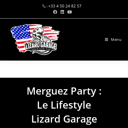
+33 4 50 24 82 57
:
Menu
Lizard Garage
Merguez Party :
Le Lifestyle
Lizard Garage