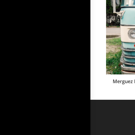
Merguez P