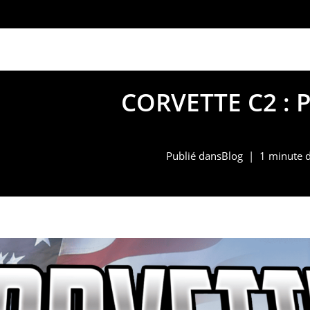
marketing@alpinno
CORVETTE C2 : 
Publié dans
Blog
1 minute d