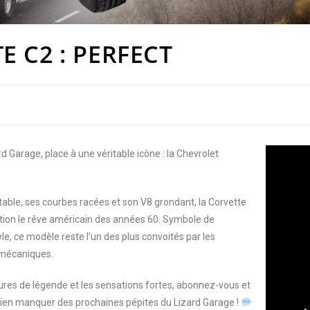
E C2 : PERFECT
d Garage, place à une véritable icône : la Chevrolet
table, ses courbes racées et son V8 grondant, la Corvette
ction le rêve américain des années 60. Symbole de
e, ce modèle reste l’un des plus convoités par les
 mécaniques.
tures de légende et les sensations fortes, abonnez-vous et
rien manquer des prochaines pépites du Lizard Garage !