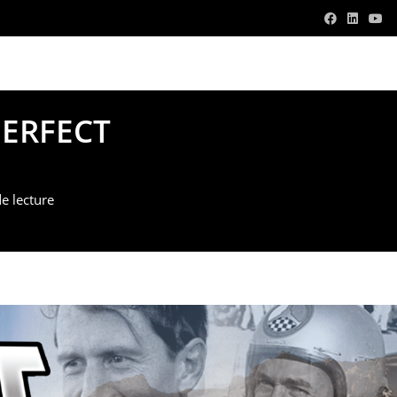
v.com
PERFECT
e lecture