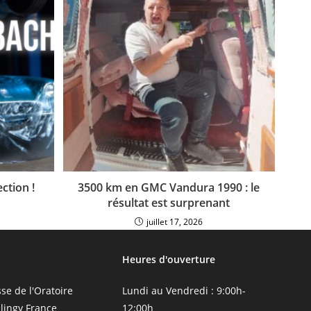
ction !
3500 km en GMC Vandura 1990 : le
résultat est surprenant
juillet 17, 2026
Heures d'ouverture
se de l'Oratoire
Lundi au Vendredi : 9:00h-
llingy France
12:00h