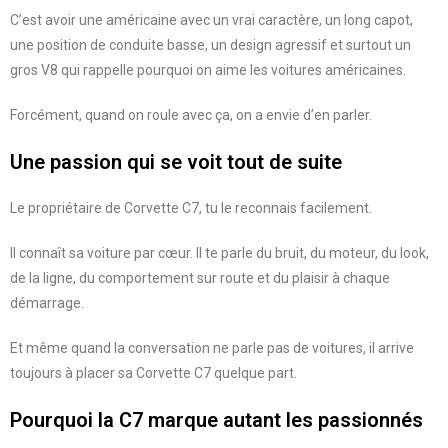
C’est avoir une américaine avec un vrai caractère, un long capot,
une position de conduite basse, un design agressif et surtout un
gros V8 qui rappelle pourquoi on aime les voitures américaines.
Forcément, quand on roule avec ça, on a envie d’en parler.
Une passion qui se voit tout de suite
Le propriétaire de Corvette C7, tu le reconnais facilement.
Il connaît sa voiture par cœur. Il te parle du bruit, du moteur, du look,
de la ligne, du comportement sur route et du plaisir à chaque
démarrage.
Et même quand la conversation ne parle pas de voitures, il arrive
toujours à placer sa Corvette C7 quelque part.
Pourquoi la C7 marque autant les passionnés