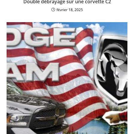
Double débrayage sur une corvette C2
février 18, 2025