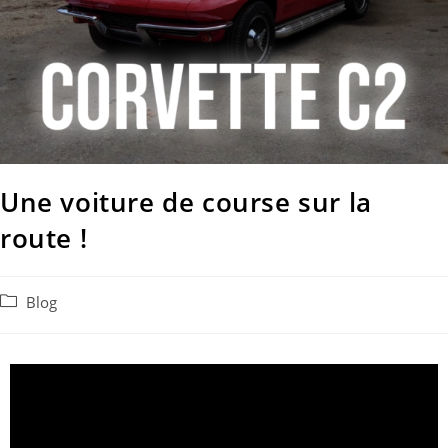
Une voiture de course sur la
route !
Blog