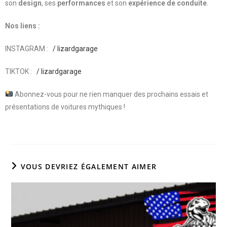
son
design
, ses
performances
et son
expérience de conduite
.
Nos liens :
INSTAGRAM :
/ lizardgarage
TIKTOK :
/ lizardgarage
Abonnez-vous pour ne rien manquer des prochains essais et
présentations de voitures mythiques !
VOUS DEVRIEZ ÉGALEMENT AIMER