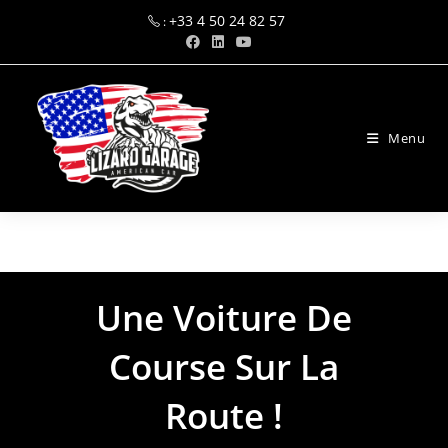
+33 4 50 24 82 57
:
Menu
marketing@alpinnov.com
Une Voiture De
Course Sur La
Route !