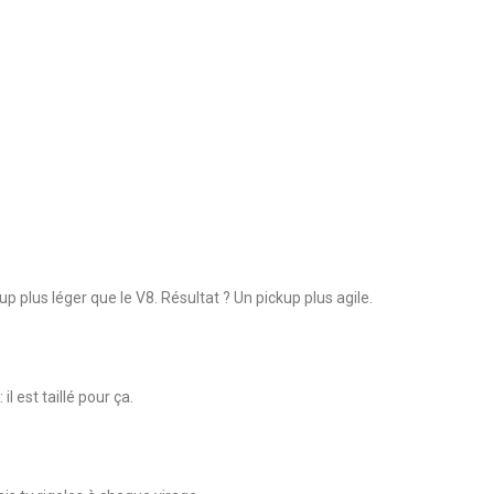
p plus léger que le V8. Résultat ? Un pickup plus agile.
l est taillé pour ça.