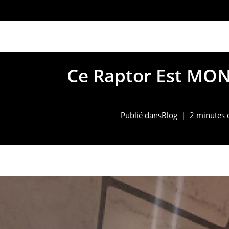
marketing@alpinno
Ce Raptor Est MO
Publié dans
Blog
2 minutes 