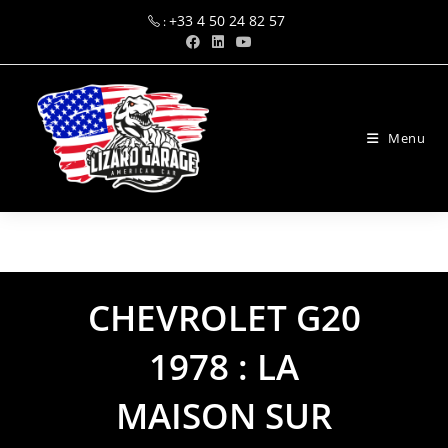
+33 4 50 24 82 57
:
Menu
marketing@alpinnov.com
CHEVROLET G20
1978 : LA
MAISON SUR