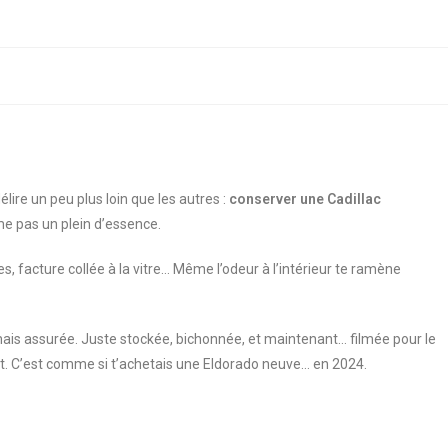
élire un peu plus loin que les autres :
conserver une Cadillac
ême pas un plein d’essence.
ges, facture collée à la vitre… Même l’odeur à l’intérieur te ramène
mais assurée. Juste stockée, bichonnée, et maintenant… filmée pour le
u lot. C’est comme si t’achetais une Eldorado neuve… en 2024.