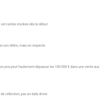
e est restée stockée dès le début.
un son délire, mais on respecte.
Son prix peut facilement dépasser les 100 000 € dans une vente aux
e collection, pas un daily driver.