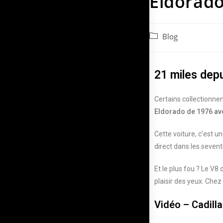
Eldorado
Blog
21 miles depu
Certains collectionnent
Eldorado de 1976 av
Cette voiture, c’est u
direct dans les sevent
Et le plus fou ? Le V
plaisir des yeux. Chez
Vidéo – Cadill