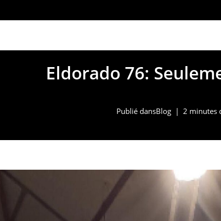
marketing@alpinno
Eldorado 76: Seuleme
Publié dans
Blog
2 minutes 