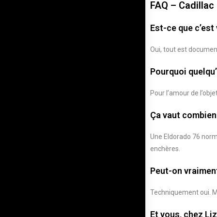
FAQ – Cadillac
Est-ce que c’est 
Oui, tout est document
Pourquoi quelqu’
Pour l’amour de l’obje
Ça vaut combien
Une Eldorado 76 norma
enchères.
Peut-on vraiment
Techniquement oui. Mai
Et vous, chez Li