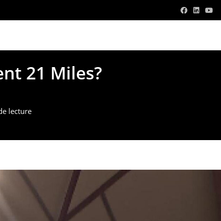
v.com
nt 21 Miles?
de lecture