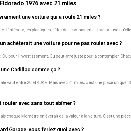
 Eldorado 1976 avec 21 miles
vraiment une voiture qui a roulé 21 miles ?
é. L’intérieur, les plastiques, l’état des composants… tout prouve qu’ell
un achèterait une voiture pour ne pas rouler avec ?
t. Ou pour l’investissement. Ou peut-être juste pour la contempler. Chac
 une Cadillac comme ça ?
le vaut entre 20 et 40K €. Mais avec 21 miles, c’est une pièce unique. 
 rouler avec sans tout abîmer ?
s chaque kilomètre enlèverait de la valeur à la voiture. C’est une pièce d
zard Garage, vous feriez quoi avec ?