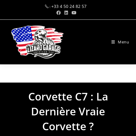
+33 4 50 24 82 57
:
Menu
marketing@alpinnov.com
Corvette C7 : La
Dernière Vraie
Corvette ?