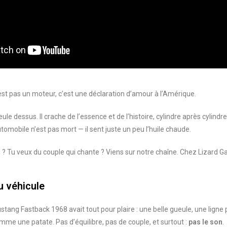
st pas un moteur, c’est une déclaration d’amour à l’Amérique.
ueule dessus. Il crache de l’essence et de l’histoire, cylindre après cylind
utomobile n’est pas mort — il sent juste un peu l’huile chaude.
 ? Tu veux du couple qui chante ? Viens sur notre chaîne. Chez Lizard Gar
u véhicule
ustang Fastback 1968 avait tout pour plaire : une belle gueule, une ligne p
mme une patate. Pas d’équilibre, pas de couple, et surtout :
pas le son
.