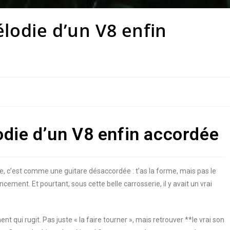
lodie d’un V8 enfin
odie d’un V8 enfin accordée
e, c’est comme une guitare désaccordée : t’as la forme, mais pas le
ncement. Et pourtant, sous cette belle carrosserie, il y avait un vrai
nt qui rugit. Pas juste « la faire tourner », mais retrouver **le vrai son