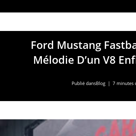
marketing@alpinno
Ford Mustang Fastba
Mélodie D’un V8 Enf
Publié dans
Blog
7 minutes 