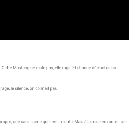
re. Cette Mustang ne roule pas, elle rugit. Et chaque décibel est un
age, le silence, on connaît pas.
ropre, une carrosserie qui tient la route. Mais à la mise en route… aïe.