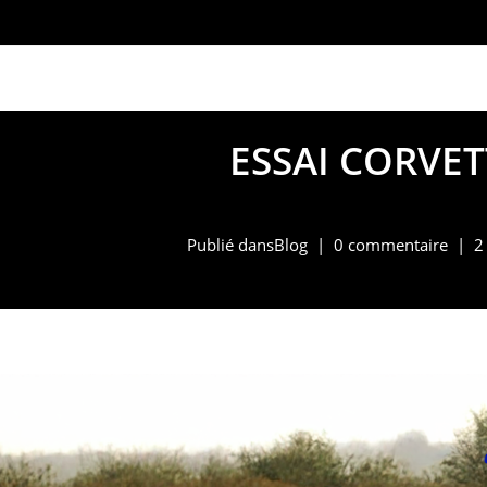
marketing@alpinno
ESSAI CORVET
Publié dans
Blog
0 commentaire
2