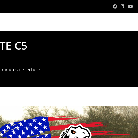
v.com
TE C5
 minutes de lecture